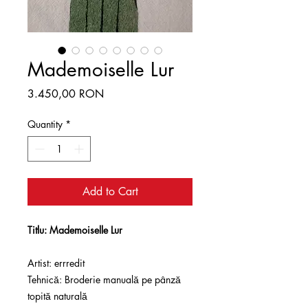
Mademoiselle Lur
Price
3.450,00 RON
Quantity
*
Add to Cart
Titlu: Mademoiselle Lur
Artist: errredit
Tehnică: Broderie manuală pe pânză
topită naturală