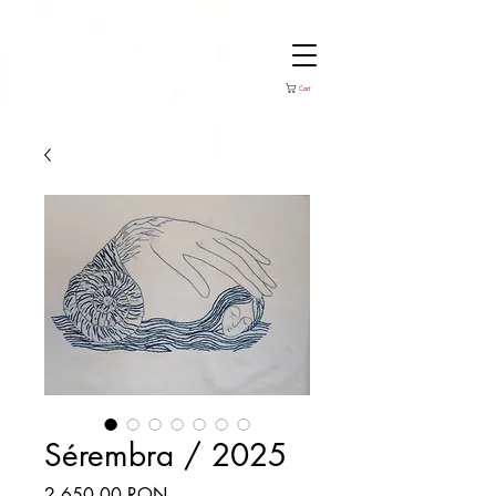
Cart
Sérembra / 2025
Price
2.650,00 RON